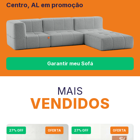
Centro, AL em promoção
Garantir meu Sofá
MAIS
VENDIDOS
27% OFF
OFERTA
27% OFF
OFERTA