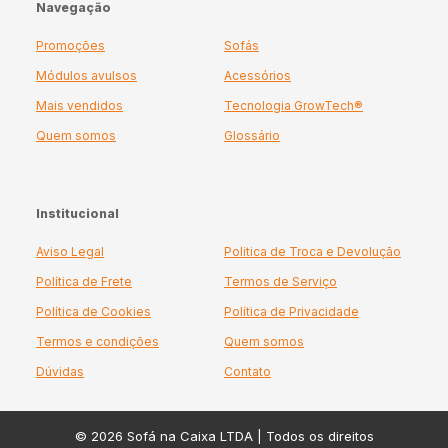
Navegação
Promoções
Sofás
Módulos avulsos
Acessórios
Mais vendidos
Tecnologia GrowTech®
Quem somos
Glossário
Institucional
Aviso Legal
Politica de Troca e Devolução
Política de Frete
Termos de Serviço
Política de Cookies
Política de Privacidade
Termos e condições
Quem somos
Dúvidas
Contato
© 2026 Sofá na Caixa LTDA | Todos os direitos