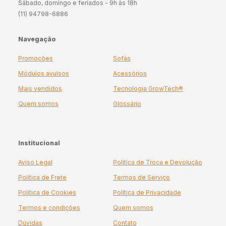
Sábado, domingo e feriados - 9h às 18h
(11) 94798-6886
Navegação
Promoções
Sofás
Módulos avulsos
Acessórios
Mais vendidos
Tecnologia GrowTech®
Quem somos
Glossário
Institucional
Aviso Legal
Politica de Troca e Devolução
Política de Frete
Termos de Serviço
Política de Cookies
Política de Privacidade
Termos e condições
Quem somos
Dúvidas
Contato