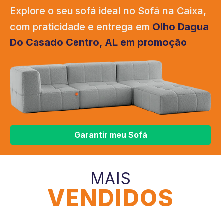
Explore o seu sofá ideal no Sofá na Caixa,
com praticidade e entrega em
Olho Dagua
Do Casado Centro, AL em promoção
Garantir meu Sofá
MAIS
VENDIDOS