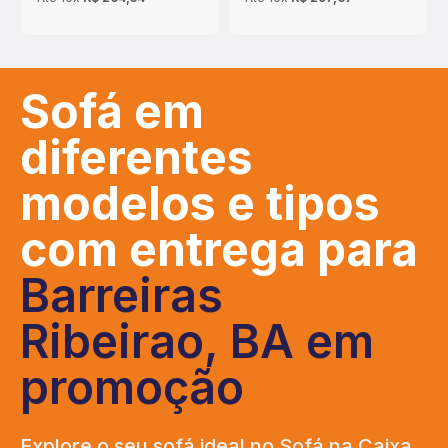
Sofá em
diferentes
modelos e tipos
com entrega para
Barreiras
Ribeirao, BA em
promoção
Explore o seu sofá ideal no Sofá na Caixa,