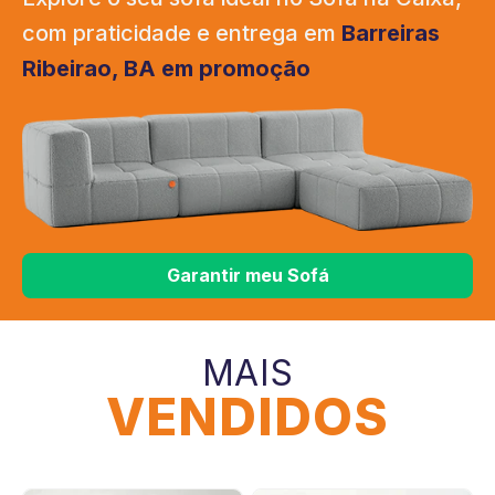
com praticidade e entrega em
Barreiras
Ribeirao, BA em promoção
Garantir meu Sofá
MAIS
VENDIDOS