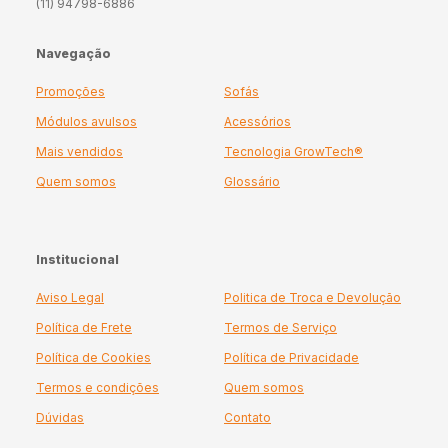
(11) 94798-6886
Navegação
Promoções
Sofás
Módulos avulsos
Acessórios
Mais vendidos
Tecnologia GrowTech®
Quem somos
Glossário
Institucional
Aviso Legal
Politica de Troca e Devolução
Política de Frete
Termos de Serviço
Política de Cookies
Política de Privacidade
Termos e condições
Quem somos
Dúvidas
Contato