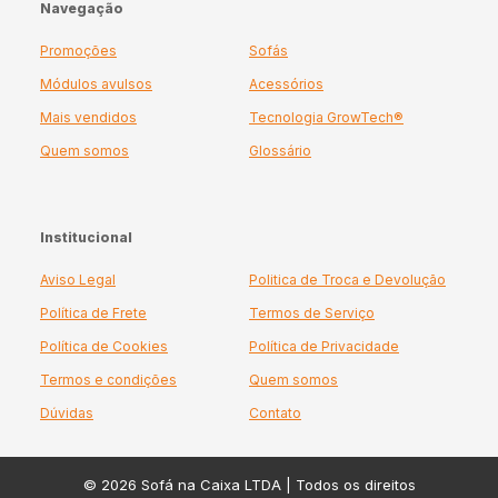
Navegação
Promoções
Sofás
Módulos avulsos
Acessórios
Mais vendidos
Tecnologia GrowTech®
Quem somos
Glossário
Institucional
Aviso Legal
Politica de Troca e Devolução
Política de Frete
Termos de Serviço
Política de Cookies
Política de Privacidade
Termos e condições
Quem somos
Dúvidas
Contato
© 2026 Sofá na Caixa LTDA | Todos os direitos