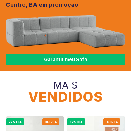
Centro, BA em promoção
Garantir meu Sofá
MAIS
VENDIDOS
27% OFF
OFERTA
27% OFF
OFERTA