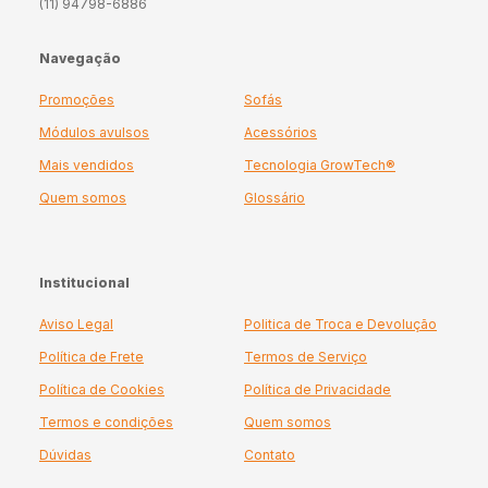
(11) 94798-6886
Navegação
Promoções
Sofás
Módulos avulsos
Acessórios
Mais vendidos
Tecnologia GrowTech®
Quem somos
Glossário
Institucional
Aviso Legal
Politica de Troca e Devolução
Política de Frete
Termos de Serviço
Política de Cookies
Política de Privacidade
Termos e condições
Quem somos
Dúvidas
Contato