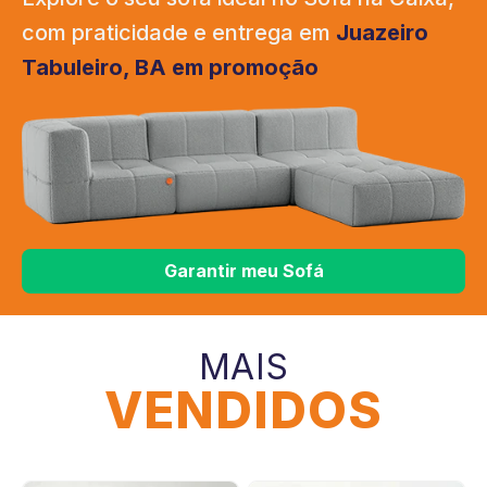
com praticidade e entrega em
Juazeiro
Tabuleiro, BA em promoção
Garantir meu Sofá
MAIS
VENDIDOS