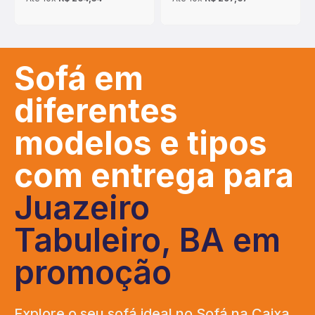
Sofá em
diferentes
modelos e tipos
com entrega para
Juazeiro
Tabuleiro, BA em
promoção
Explore o seu sofá ideal no Sofá na Caixa,