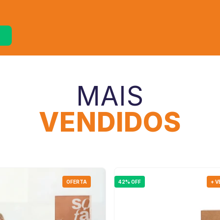
MAIS
VENDIDOS
OFERTA
42% OFF
+ 