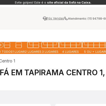
Evite golpes! Este é o
site oficial da Sofá na Caixa.
Pós Vendas
Atendimento: (11) 94798-
MAIS CONFORTO
R TODOS
1 LUGAR
2 LUGARES
3 LUGARES
4 LUGARES
5 OU + LUGAR
Centro 1
FÁ
POLTRONAS
SOFÁ MODULAR
SOFÁ MODULAR
SOFÁ
PUFF
IZON
SIENNA
PELION
POLI-COURO
PET 
FÁ EM TAPIRAMA CENTRO 1,