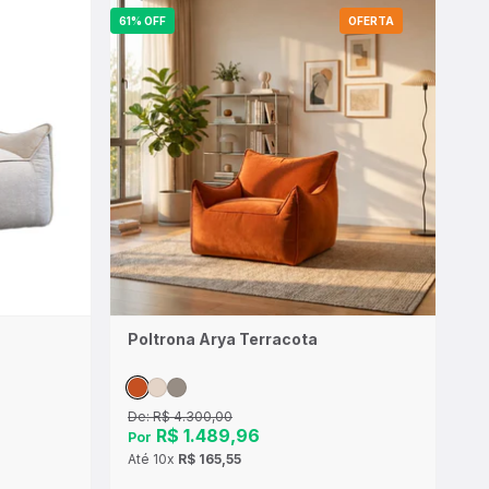
61% OFF
OFERTA
Poltrona Arya Terracota
De:
R$ 4.300,00
R$ 1.489,96
Por
Até
10x
R$ 165,55