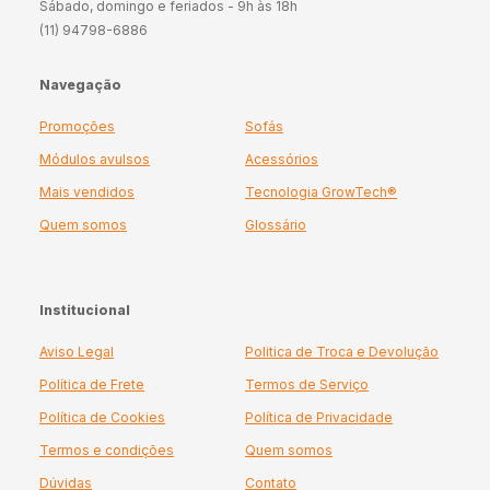
Sábado, domingo e feriados - 9h às 18h
(11) 94798-6886
Navegação
Promoções
Sofás
Módulos avulsos
Acessórios
Mais vendidos
Tecnologia GrowTech®
Quem somos
Glossário
Institucional
Aviso Legal
Politica de Troca e Devolução
Política de Frete
Termos de Serviço
Política de Cookies
Política de Privacidade
Termos e condições
Quem somos
Dúvidas
Contato