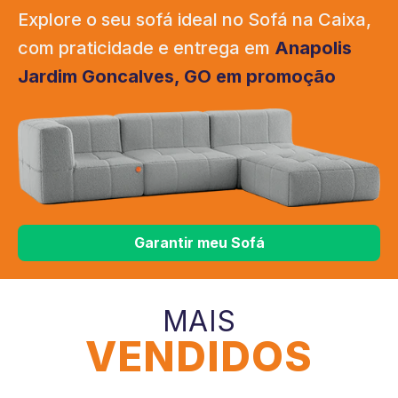
Explore o seu sofá ideal no Sofá na Caixa,
com praticidade e entrega em
Anapolis
Jardim Goncalves, GO em promoção
Garantir meu Sofá
MAIS
VENDIDOS