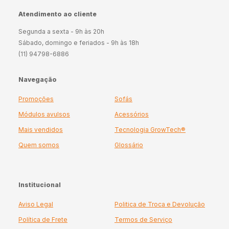
Atendimento ao cliente
Segunda a sexta - 9h às 20h
Sábado, domingo e feriados - 9h às 18h
(11) 94798-6886
Navegação
Promoções
Sofás
Módulos avulsos
Acessórios
Mais vendidos
Tecnologia GrowTech®
Quem somos
Glossário
Institucional
Aviso Legal
Politica de Troca e Devolução
Política de Frete
Termos de Serviço