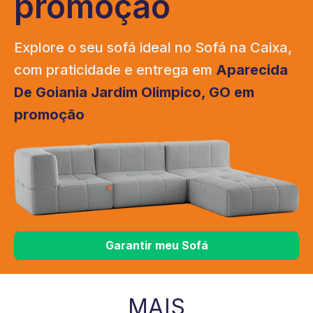
promoção
Explore o seu sofá ideal no Sofá na Caixa,
com praticidade e entrega em
Aparecida
De Goiania Jardim Olimpico, GO em
promoção
Garantir meu Sofá
MAIS