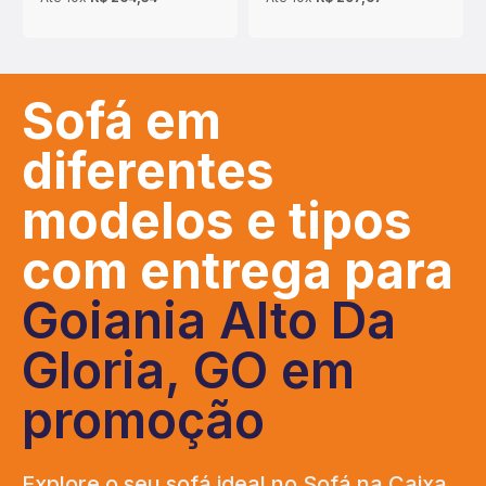
Sofá em
diferentes
modelos e tipos
com entrega para
Goiania Alto Da
Gloria, GO em
promoção
Explore o seu sofá ideal no Sofá na Caixa,