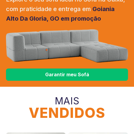
com praticidade e entrega em
Goiania
Alto Da Gloria, GO em promoção
Garantir meu Sofá
MAIS
VENDIDOS