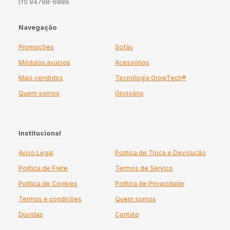
(11) 94798-6886
Navegação
Promoções
Sofás
Módulos avulsos
Acessórios
Mais vendidos
Tecnologia GrowTech®
Quem somos
Glossário
Institucional
Aviso Legal
Politica de Troca e Devolução
Política de Frete
Termos de Serviço
Política de Cookies
Política de Privacidade
Termos e condições
Quem somos
Dúvidas
Contato