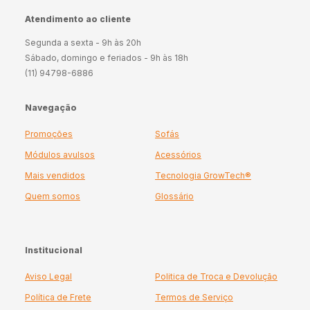
Atendimento ao cliente
Segunda a sexta - 9h às 20h
Sábado, domingo e feriados - 9h às 18h
(11) 94798-6886
Navegação
Promoções
Sofás
Módulos avulsos
Acessórios
Mais vendidos
Tecnologia GrowTech®
Quem somos
Glossário
Institucional
Aviso Legal
Politica de Troca e Devolução
Política de Frete
Termos de Serviço