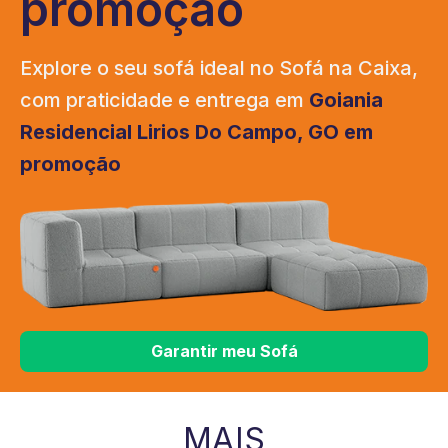
promoção
Explore o seu sofá ideal no Sofá na Caixa,
com praticidade e entrega em
Goiania
Residencial Lirios Do Campo, GO em
promoção
Garantir meu Sofá
MAIS