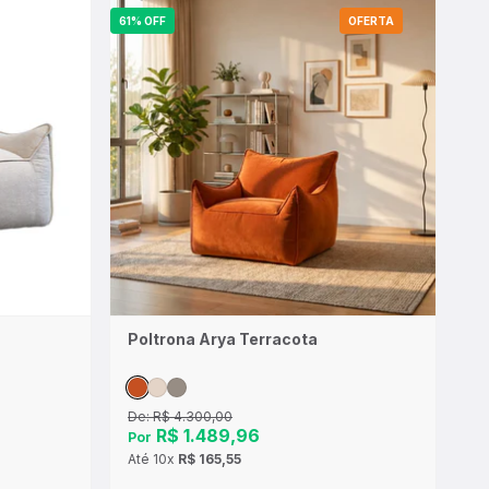
61% OFF
OFERTA
Poltrona Arya Terracota
De:
R$ 4.300,00
R$ 1.489,96
Por
Até
10x
R$ 165,55