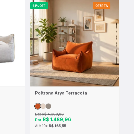
61% OFF
OFERTA
Poltrona Arya Terracota
De:
R$ 4.300,00
R$ 1.489,96
Por
Até
10x
R$ 165,55