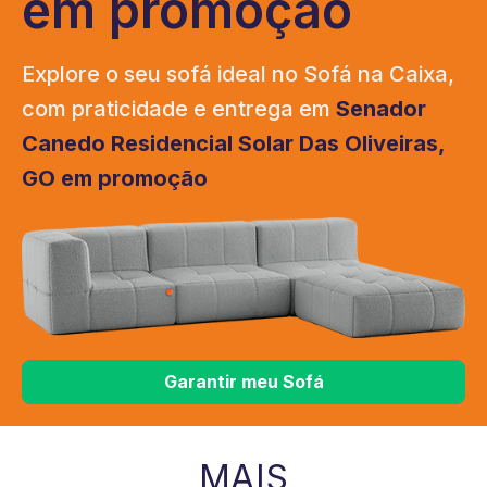
em promoção
Explore o seu sofá ideal no Sofá na Caixa,
com praticidade e entrega em
Senador
Canedo Residencial Solar Das Oliveiras,
GO em promoção
Garantir meu Sofá
MAIS