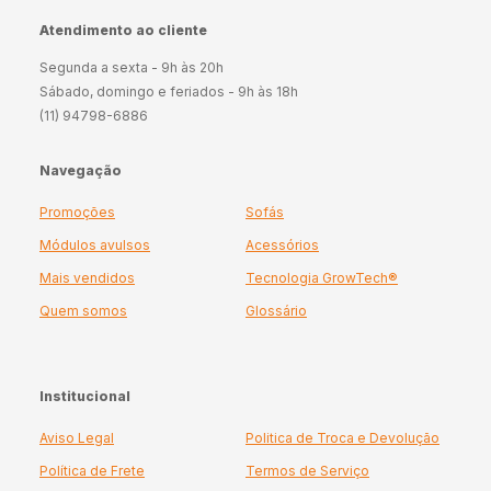
Atendimento ao cliente
Segunda a sexta - 9h às 20h
Sábado, domingo e feriados - 9h às 18h
(11) 94798-6886
Navegação
Promoções
Sofás
Módulos avulsos
Acessórios
Mais vendidos
Tecnologia GrowTech®
Quem somos
Glossário
Institucional
Aviso Legal
Politica de Troca e Devolução
Política de Frete
Termos de Serviço