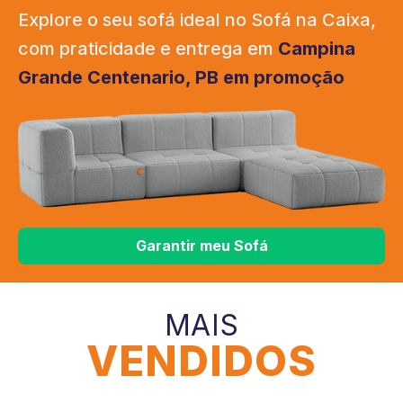
Explore o seu sofá ideal no Sofá na Caixa,
com praticidade e entrega em
Campina
Grande Centenario, PB em promoção
Garantir meu Sofá
MAIS
VENDIDOS