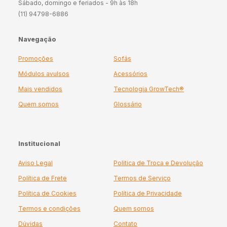
Sábado, domingo e feriados - 9h às 18h
(11) 94798-6886
Navegação
Promoções
Sofás
Módulos avulsos
Acessórios
Mais vendidos
Tecnologia GrowTech®
Quem somos
Glossário
Institucional
Aviso Legal
Politica de Troca e Devolução
Política de Frete
Termos de Serviço
Política de Cookies
Política de Privacidade
Termos e condições
Quem somos
Dúvidas
Contato